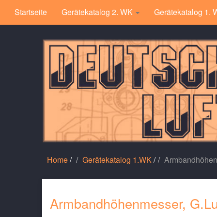
Startseite
Gerätekatalog 2. WK
Gerätekatalog 1.
Home
/
Gerätekatalog 1.WK
/
Armbandhöhenm
Armbandhöhenmesser, G.Luf