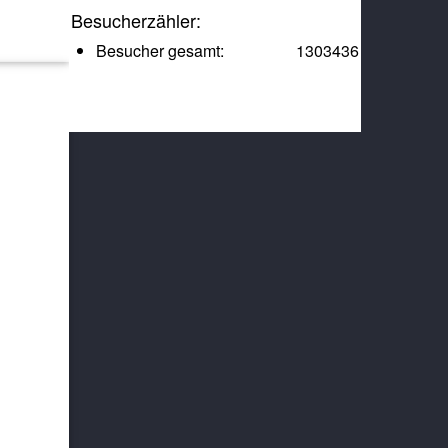
Besucherzähler:
Besucher gesamt:
1303436