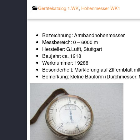
Gerätekatalog 1.WK
,
Höhenmesser WK1
Bezeichnung: Armbandhöhenmesser
Messbereich: 0 – 6000 m
Hersteller: G.Lufft, Stuttgart
Baujahr: ca. 1918
Werknummer: 19288
Besonderheit: Markierung auf Ziffernblatt m
Bemerkung: kleine Bauform (Durchmesser: 