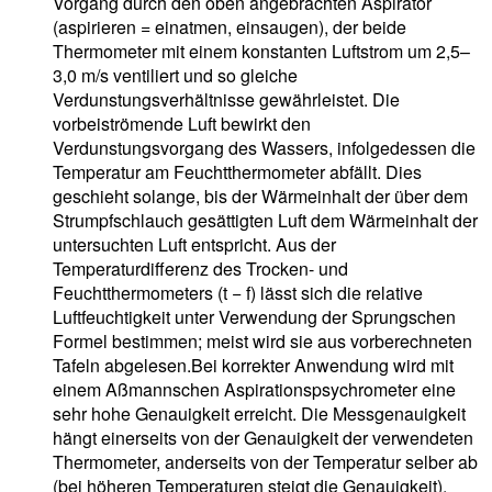
Vorgang durch den oben angebrachten Aspirator
(aspirieren = einatmen, einsaugen), der beide
Thermometer mit einem konstanten Luftstrom um 2,5–
3,0 m/s ventiliert und so gleiche
Verdunstungsverhältnisse gewährleistet. Die
vorbeiströmende Luft bewirkt den
Verdunstungsvorgang des Wassers, infolgedessen die
Temperatur am Feuchtthermometer abfällt. Dies
geschieht solange, bis der Wärmeinhalt der über dem
Strumpfschlauch gesättigten Luft dem Wärmeinhalt der
untersuchten Luft entspricht. Aus der
Temperaturdifferenz des Trocken- und
Feuchtthermometers (t − f) lässt sich die relative
Luftfeuchtigkeit unter Verwendung der Sprungschen
Formel bestimmen; meist wird sie aus vorberechneten
Tafeln abgelesen.Bei korrekter Anwendung wird mit
einem Aßmannschen Aspirationspsychrometer eine
sehr hohe Genauigkeit erreicht. Die Messgenauigkeit
hängt einerseits von der Genauigkeit der verwendeten
Thermometer, anderseits von der Temperatur selber ab
(bei höheren Temperaturen steigt die Genauigkeit).