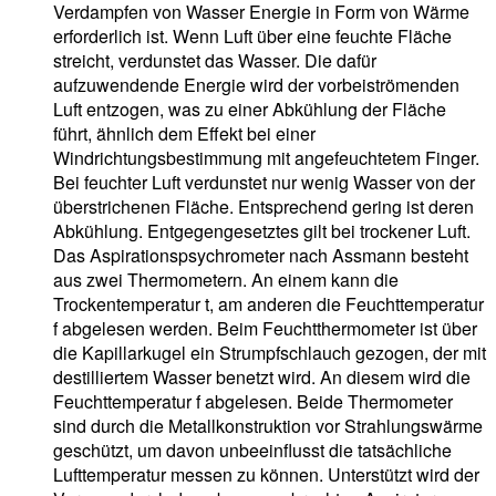
Verdampfen von Wasser Energie in Form von Wärme
erforderlich ist. Wenn Luft über eine feuchte Fläche
streicht, verdunstet das Wasser. Die dafür
aufzuwendende Energie wird der vorbeiströmenden
Luft entzogen, was zu einer Abkühlung der Fläche
führt, ähnlich dem Effekt bei einer
Windrichtungsbestimmung mit angefeuchtetem Finger.
Bei feuchter Luft verdunstet nur wenig Wasser von der
überstrichenen Fläche. Entsprechend gering ist deren
Abkühlung. Entgegengesetztes gilt bei trockener Luft.
Das Aspirationspsychrometer nach Assmann besteht
aus zwei Thermometern. An einem kann die
Trockentemperatur t, am anderen die Feuchttemperatur
f abgelesen werden. Beim Feuchtthermometer ist über
die Kapillarkugel ein Strumpfschlauch gezogen, der mit
destilliertem Wasser benetzt wird. An diesem wird die
Feuchttemperatur f abgelesen. Beide Thermometer
sind durch die Metallkonstruktion vor Strahlungswärme
geschützt, um davon unbeeinflusst die tatsächliche
Lufttemperatur messen zu können. Unterstützt wird der