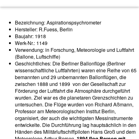
Bezeichnung: Aspirationspsychrometer
Hersteller: R.Fuess, Berlin
Baujahr: 1918
Werk-Nr.: 1149
Verwendung: in Forschung, Meteorologie und Luftfahrt
(Ballone, Luftschiffe)
Geschichtliches: Die Berliner Ballonflüge (Berliner
wissenschaftliche Luftfahrten) waren eine Reihe von 65
bemannten und 29 unbemannten Ballonflügen, die
zwischen 1888 und 1899 von der Gesellschaft zur
Förderung der Luftfahrt die Atmosphäre durchgeführt
wurden. Ziel war es die planetaren Grenzschichten zu
untersuchen. Die Flüge wurden von Richard Aßmann,
Professor am Meteorologischen Institut Berlin,
organisiert, der auch die wichtigsten Messinstrumente
entwickelte. Die Durchführung lag hauptsächlich in den
Händen des Militärluftschiffpiloten Hans Groß und dem
Meteorologe Arthur Berson.
1894 flog Berson mit