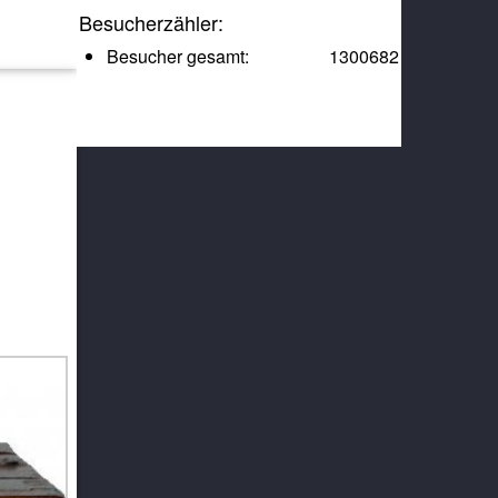
Besucherzähler:
Besucher gesamt:
1300682