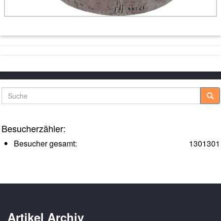
Suche
Besucherzähler:
Besucher gesamt:
1301301
Artikel Archiv