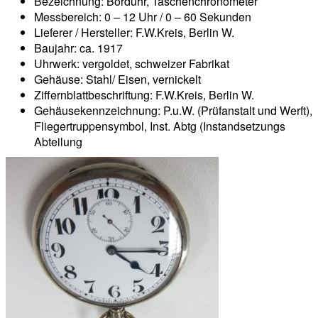
Bezeichnung: Borduhr, Taschenchronometer
Messbereich: 0 – 12 Uhr / 0 – 60 Sekunden
Lieferer / Hersteller: F.W.Kreis, Berlin W.
Baujahr: ca. 1917
Uhrwerk: vergoldet, schweizer Fabrikat
Gehäuse: Stahl/ Eisen, vernickelt
Ziffernblattbeschriftung: F.W.Kreis, Berlin W.
Gehäusekennzeichnung: P.u.W. (Prüfanstalt und Werft),
Fliegertruppensymbol, Inst. Abtg (Instandsetzungs
Abteilung