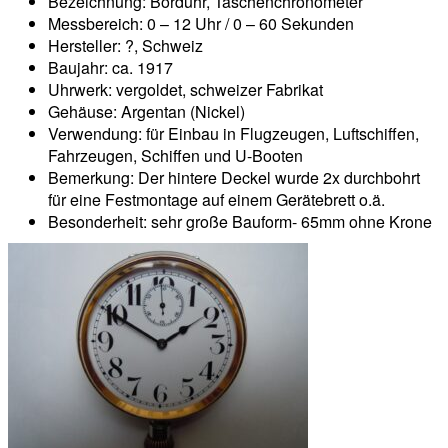
Bezeichnung: Borduhr, Taschenchronometer
Messbereich: 0 – 12 Uhr / 0 – 60 Sekunden
Hersteller: ?, Schweiz
Baujahr: ca. 1917
Uhrwerk: vergoldet, schweizer Fabrikat
Gehäuse: Argentan (Nickel)
Verwendung: für Einbau in Flugzeugen, Luftschiffen,
Fahrzeugen, Schiffen und U-Booten
Bemerkung: Der hintere Deckel wurde 2x durchbohrt
für eine Festmontage auf einem Gerätebrett o.ä.
Besonderheit: sehr große Bauform- 65mm ohne Krone