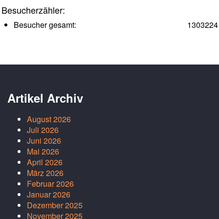
Besucherzähler:
Besucher gesamt:
1303224
Artikel Archiv
August 2026
Juli 2026
Juni 2026
Mai 2026
April 2026
März 2026
Februar 2026
Januar 2026
Dezember 2025
November 2025