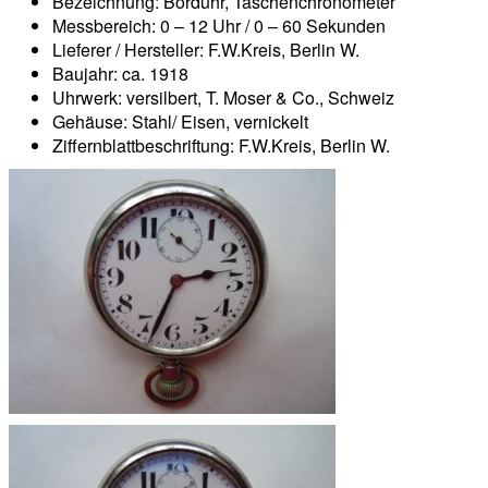
Bezeichnung: Borduhr, Taschenchronometer
Messbereich: 0 – 12 Uhr / 0 – 60 Sekunden
Lieferer / Hersteller: F.W.Kreis, Berlin W.
Baujahr: ca. 1918
Uhrwerk: versilbert, T. Moser & Co., Schweiz
Gehäuse: Stahl/ Eisen, vernickelt
Ziffernblattbeschriftung: F.W.Kreis, Berlin W.