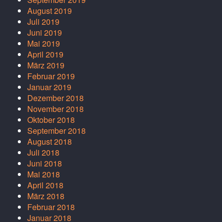
August 2019
Juli 2019
Juni 2019
Mai 2019
April 2019
März 2019
Februar 2019
Januar 2019
Dezember 2018
November 2018
Oktober 2018
September 2018
August 2018
Juli 2018
Juni 2018
Mai 2018
April 2018
März 2018
Februar 2018
Januar 2018