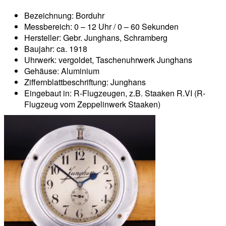
Bezeichnung: Borduhr
Messbereich: 0 – 12 Uhr / 0 – 60 Sekunden
Hersteller: Gebr. Junghans, Schramberg
Baujahr: ca. 1918
Uhrwerk: vergoldet, Taschenuhrwerk Junghans
Gehäuse: Aluminium
Ziffernblattbeschriftung: Junghans
Eingebaut in: R-Flugzeugen, z.B. Staaken R.VI (R-
Flugzeug vom Zeppelinwerk Staaken)