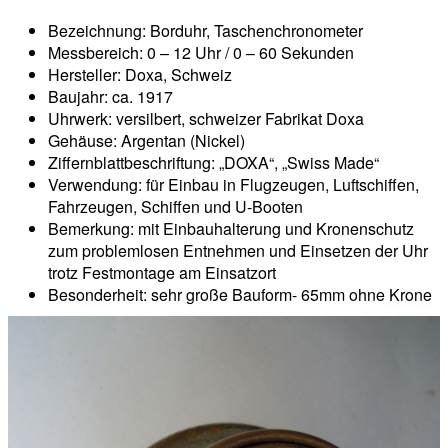
Bezeichnung: Borduhr, Taschenchronometer
Messbereich: 0 – 12 Uhr / 0 – 60 Sekunden
Hersteller: Doxa, Schweiz
Baujahr: ca. 1917
Uhrwerk: versilbert, schweizer Fabrikat Doxa
Gehäuse: Argentan (Nickel)
Ziffernblattbeschriftung: „DOXA“, „Swiss Made“
Verwendung: für Einbau in Flugzeugen, Luftschiffen,
Fahrzeugen, Schiffen und U-Booten
Bemerkung: mit Einbauhalterung und Kronenschutz
zum problemlosen Entnehmen und Einsetzen der Uhr
trotz Festmontage am Einsatzort
Besonderheit: sehr große Bauform- 65mm ohne Krone