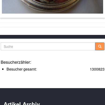
Suche
Besucherzähler:
Besucher gesamt:
1300823
Artikel Archiv