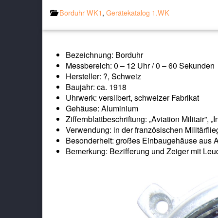
Borduhr WK1
,
Gerätekatalog 1.WK
Bezeichnung: Borduhr
Messbereich: 0 – 12 Uhr / 0 – 60 Sekunden
Hersteller: ?, Schweiz
Baujahr: ca. 1918
Uhrwerk: versilbert, schweizer Fabrikat
Gehäuse: Aluminium
Ziffernblattbeschriftung: „Aviation Militair”, 
Verwendung: in der französischen Militärfli
Besonderheit: großes Einbaugehäuse aus A
Bemerkung: Bezifferung und Zeiger mit Leu