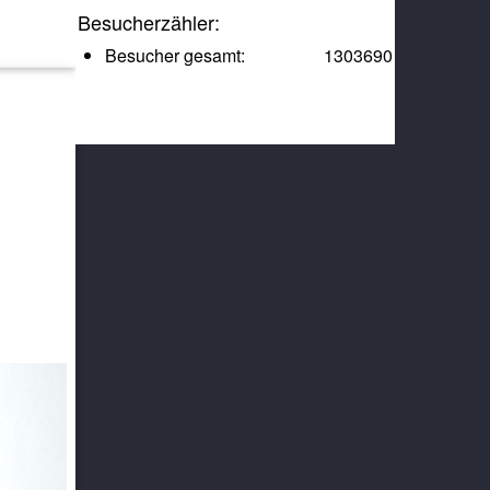
Besucherzähler:
Besucher gesamt:
1303690