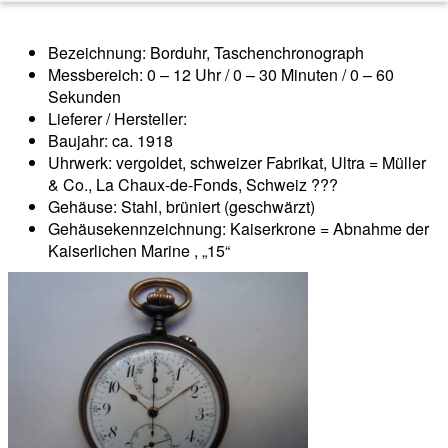
Bezeichnung: Borduhr, Taschenchronograph
Messbereich: 0 – 12 Uhr / 0 – 30 Minuten / 0 – 60
Sekunden
Lieferer / Hersteller:
Baujahr: ca. 1918
Uhrwerk: vergoldet, schweizer Fabrikat, Ultra = Müller
& Co., La Chaux-de-Fonds, Schweiz ???
Gehäuse: Stahl, brüniert (geschwärzt)
Gehäusekennzeichnung: Kaiserkrone = Abnahme der
Kaiserlichen Marine , „15“