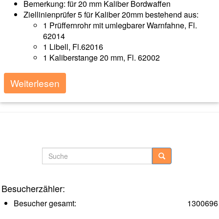
Bemerkung: für 20 mm Kaliber Bordwaffen
Ziellinienprüfer 5 für Kaliber 20mm bestehend aus:
1 Prüffernrohr mit umlegbarer Warnfahne, Fl.
62014
1 Libell, Fl.62016
1 Kaliberstange 20 mm, Fl. 62002
Weiterlesen
Beitragsnavigation
Ältere Posts
Neuere Posts
Suche
Besucherzähler:
Besucher gesamt:
1300696