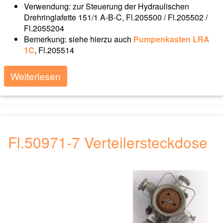
Verwendung: zur Steuerung der Hydraulischen
Drehringlafette 151/1 A-B-C, Fl.205500 / Fl.205502 /
Fl.2055204
Bemerkung: siehe hierzu auch
Pumpenkasten LRA
1C
, Fl.205514
Weiterlesen
Fl.50971-7 Verteilersteckdose