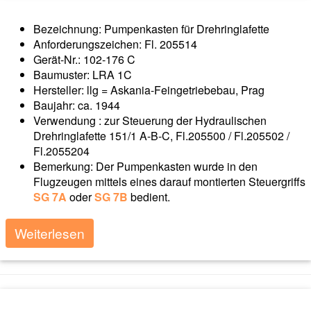
Bezeichnung: Pumpenkasten für Drehringlafette
Anforderungszeichen: Fl. 205514
Gerät-Nr.: 102-176 C
Baumuster: LRA 1C
Hersteller: llg = Askania-Feingetriebebau, Prag
Baujahr: ca. 1944
Verwendung : zur Steuerung der Hydraulischen
Drehringlafette 151/1 A-B-C, Fl.205500 / Fl.205502 /
Fl.2055204
Bemerkung: Der Pumpenkasten wurde in den
Flugzeugen mittels eines darauf montierten Steuergriffs
SG 7A
oder
SG 7B
bedient.
Weiterlesen