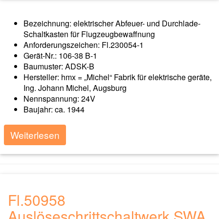
Bezeichnung: elektrischer Abfeuer- und Durchlade-
Schaltkasten für Flugzeugbewaffnung
Anforderungszeichen: Fl.230054-1
Gerät-Nr.: 106-38 B-1
Baumuster: ADSK-B
Hersteller: hmx = „Michel“ Fabrik für elektrische geräte,
Ing. Johann Michel, Augsburg
Nennspannung: 24V
Baujahr: ca. 1944
Weiterlesen
Fl.50958
Auslöseschrittschaltwerk SWA