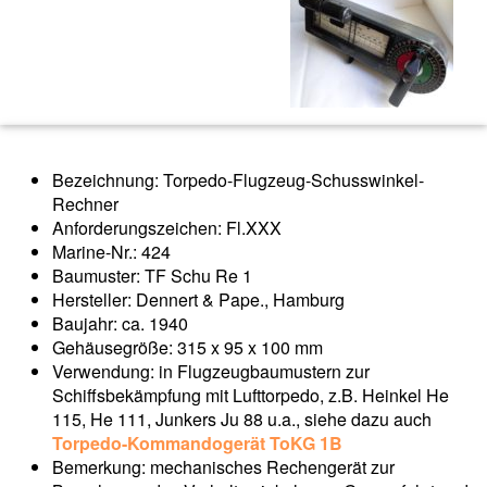
Bezeichnung: Torpedo-Flugzeug-Schusswinkel-
Rechner
Anforderungszeichen: Fl.XXX
Marine-Nr.: 424
Baumuster: TF Schu Re 1
Hersteller: Dennert & Pape., Hamburg
Baujahr: ca. 1940
Gehäusegröße: 315 x 95 x 100 mm
Verwendung: in Flugzeugbaumustern zur
Schiffsbekämpfung mit Lufttorpedo, z.B. Heinkel He
115, He 111, Junkers Ju 88 u.a., siehe dazu auch
Torpedo-Kommandogerät ToKG 1B
Bemerkung: mechanisches Rechengerät zur