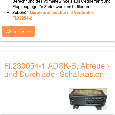
Berechnung des Vorhaltewinkels aus Gegnerfahrt und
Flugzeuglage für Zielabwurf des Lufttorpedo
Zubehör:
Gerätebrettleuchte mit Verdunkler
Fl.32253-2
Weiterlesen
Fl.230054-1 ADSK-B, Abfeuer-
und Durchlade- Schaltkasten