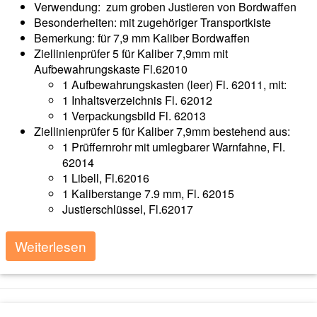
Verwendung: zum groben Justieren von Bordwaffen
Besonderheiten: mit zugehöriger Transportkiste
Bemerkung: für 7,9 mm Kaliber Bordwaffen
Ziellinienprüfer 5 für Kaliber 7,9mm mit
Aufbewahrungskaste Fl.62010
1 Aufbewahrungskasten (leer) Fl. 62011, mit:
1 Inhaltsverzeichnis Fl. 62012
1 Verpackungsbild Fl. 62013
Ziellinienprüfer 5 für Kaliber 7,9mm bestehend aus:
1 Prüffernrohr mit umlegbarer Warnfahne, Fl.
62014
1 Libell, Fl.62016
1 Kaliberstange 7.9 mm, Fl. 62015
Justierschlüssel, Fl.62017
Weiterlesen