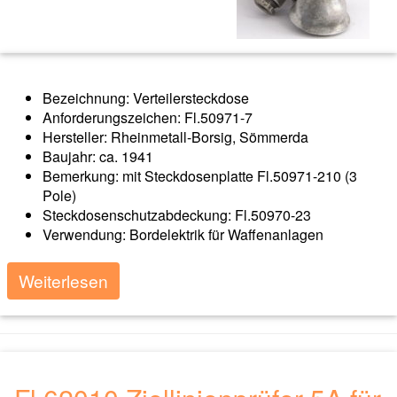
Bezeichnung: Verteilersteckdose
Anforderungszeichen: Fl.50971-7
Hersteller: Rheinmetall-Borsig, Sömmerda
Baujahr: ca. 1941
Bemerkung: mit Steckdosenplatte Fl.50971-210 (3
Pole)
Steckdosenschutzabdeckung: Fl.50970-23
Verwendung: Bordelektrik für Waffenanlagen
Weiterlesen