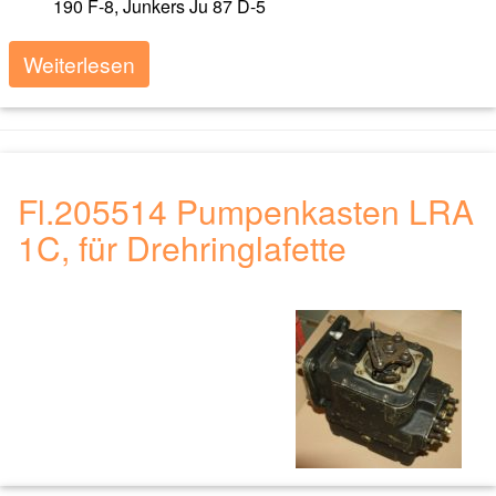
190 F-8, Junkers Ju 87 D-5
Weiterlesen
Fl.205514 Pumpenkasten LRA
1C, für Drehringlafette