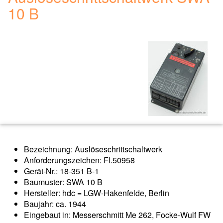
10 B
Bezeichnung: Auslöseschrittschaltwerk
Anforderungszeichen: Fl.50958
Gerät-Nr.: 18-351 B-1
Baumuster: SWA 10 B
Hersteller: hdc = LGW-Hakenfelde, Berlin
Baujahr: ca. 1944
Eingebaut in: Messerschmitt Me 262, Focke-Wulf FW