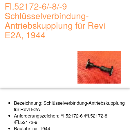
Fl.52172-6/-8/-9
Schlüsselverbindung-
Antriebskupplung für Revi
E2A, 1944
Bezeichnung: Schlüsselverbindung-Antriebskupplung
für Revi E2A
Anforderungszeichen: Fl.52172-6 /Fl.52172-8
/Fl.52172-9
Baujahr: ca. 1944