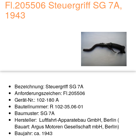
Fl.205506 Steuergriff SG 7A,
1943
Bezeichnung: Steuergriff SG 7A
Anforderungszeichen: Fl.205506
Gerät-Nr.: 102-180 A
Bauteilnummer: R 102-35.06-01
Baumuster: SG 7A
Hersteller: Luftfahrt-Apparatebau GmbH, Berlin (
Bauart: Argus Motoren Gesellschaft mbH, Berlin)
Baujahr: ca. 1943