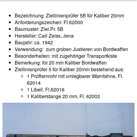
Bezeichnung: Ziellinienprüfer 5B für Kaliber 20mm
Anforderungszeichen: Fl.62000
Baumuster: Ziel.Pr. 5B
Hersteller: Carl Zeiss, Jena
Baujahr: ca. 1942
Verwendung: zum groben Justieren von Bordwaffen
Besonderheiten: mit zugehöriger Transportkiste
Bemerkung: für 20 mm Kaliber Bordwaffen
Ziellinienprüfer 5 für Kaliber 20mm bestehend aus:
1 Prüffernrohr mit umlegbarer Warnfahne, Fl.
62014
1 Libell, Fl.62016
1 Kaliberstange 20 mm, Fl. 62002