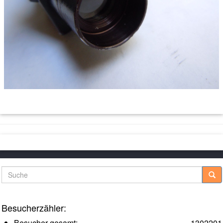
Suche
Besucherzähler:
Besucher gesamt:
1302201