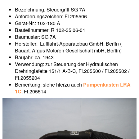
Bezeichnung: Steuergriff SG 7A
Anforderungszeichen: Fl.205506
Gerät-Nr.: 102-180 A
Bauteilnummer: R 102-35.06-01
Baumuster: SG 7A
Hersteller: Luftfahrt-Apparatebau GmbH, Berlin (
Bauart: Argus Motoren Gesellschaft mbH, Berlin)
Baujahr: ca. 1943
Verwendung: zur Steuerung der Hydraulischen
Drehringlafette 151/1 A-B-C, Fl.205500 / Fl.205502 /
Fl.2055204
Bemerkung: siehe hierzu auch
Pumpenkasten LRA
1C
, Fl.205514