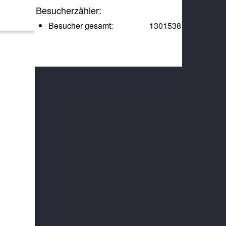
Besucherzähler:
Besucher gesamt:
1301538