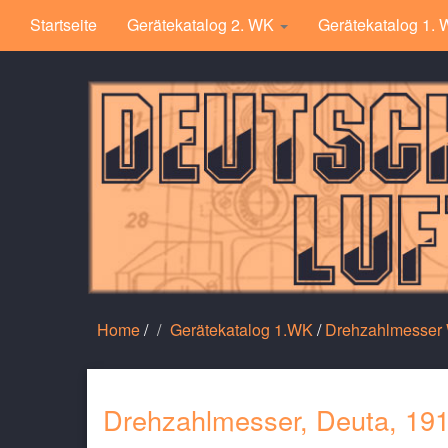
Startseite
Gerätekatalog 2. WK
Gerätekatalog 1.
Home
/
Gerätekatalog 1.WK
/
Drehzahlmesser
Drehzahlmesser, Deuta, 19