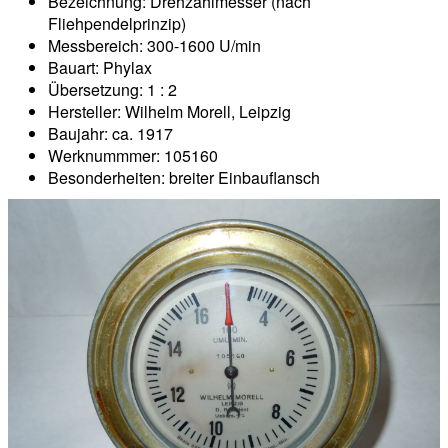
Bezeichnung: Drehzahlmesser (nach
Fliehpendelprinzip)
Messbereich: 300-1600 U/min
Bauart: Phylax
Übersetzung: 1 : 2
Hersteller: Wilhelm Morell, Leipzig
Baujahr: ca. 1917
Werknummmer: 105160
Besonderheiten: breiter Einbauflansch