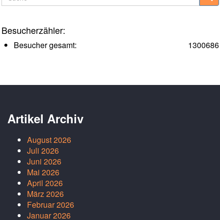
Besucherzähler:
Besucher gesamt:
1300686
Artikel Archiv
August 2026
Juli 2026
Juni 2026
Mai 2026
April 2026
März 2026
Februar 2026
Januar 2026