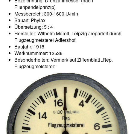
Bezeichnung: Drehzahlmesser (nach
Fliehpendelprinzip)
Messbereich: 300-1600 U/min
Bauart: Phylax
Übersetzung: 5 : 4
Hersteller: Wilhelm Morell, Leipzig / repariert durch
Flugzeugmeisterei Adlershof
Baujahr: 1918
Werknummmer: 12536
Besonderheiten: Vermerk auf Ziffernblatt „Rep.
Flugzeugmeisterei“