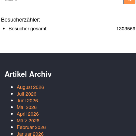
Besucherzähler:
Besucher gesamt:
1303569
Artikel Archiv
August 2026
Juli 2026
Juni 2026
Mai 2026
April 2026
März 2026
Februar 2026
Januar 2026