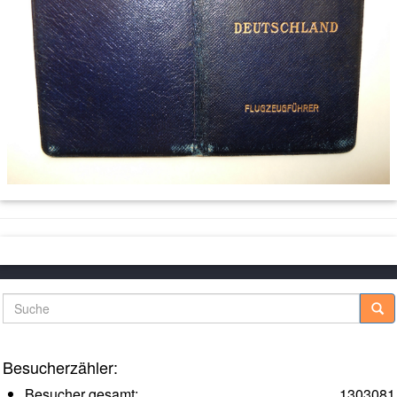
Suche
Besucherzähler:
Besucher gesamt:
1303081