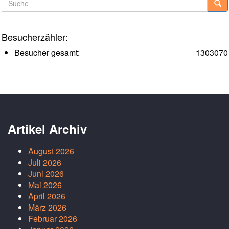
Besucherzähler:
Besucher gesamt:
1303070
Artikel Archiv
August 2026
Juli 2026
Juni 2026
Mai 2026
April 2026
März 2026
Februar 2026