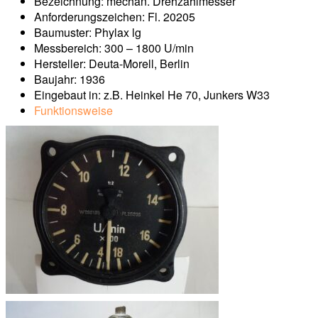
Bezeichnung: mechan. Drehzahlmesser
Anforderungszeichen: Fl. 20205
Baumuster: Phylax lg
Messbereich: 300 – 1800 U/min
Hersteller: Deuta-Morell, Berlin
Baujahr: 1936
Eingebaut in: z.B. Heinkel He 70, Junkers W33
Funktionsweise