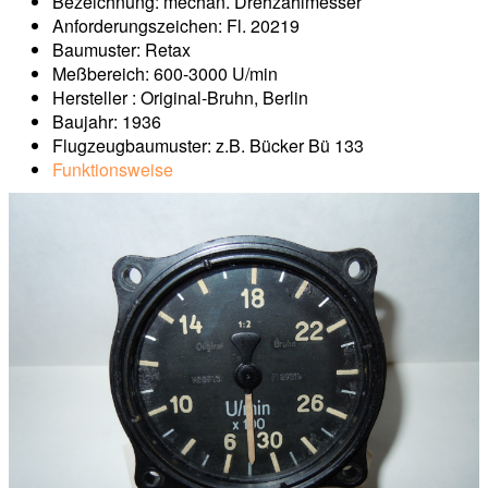
Bezeichnung: mechan. Drehzahlmesser
Anforderungszeichen: Fl. 20219
Baumuster: Retax
Meßbereich: 600-3000 U/min
Hersteller : Original-Bruhn, Berlin
Baujahr: 1936
Flugzeugbaumuster: z.B. Bücker Bü 133
Funktionsweise