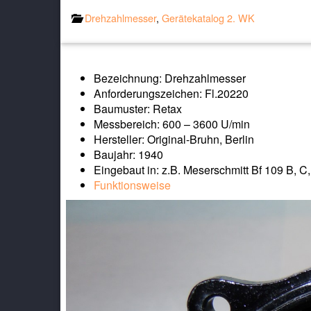
Drehzahlmesser
,
Gerätekatalog 2. WK
Bezeichnung: Drehzahlmesser
Anforderungszeichen: Fl.20220
Baumuster: Retax
Messbereich: 600 – 3600 U/min
Hersteller: Original-Bruhn, Berlin
Baujahr: 1940
Eingebaut in: z.B. Meserschmitt Bf 109 B, C,
Funktionsweise