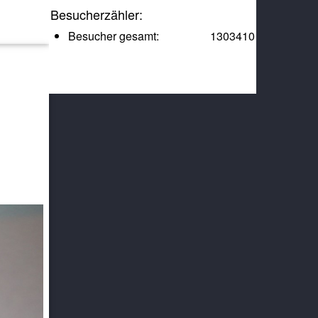
Besucherzähler:
Besucher gesamt:
1303410