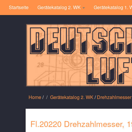
Startseite
Gerätekatalog 2. WK
Gerätekatalog 1.
Home
/
Gerätekatalog 2. WK
/
Drehzahlmesser
Fl.20220 Drehzahlmesser, 