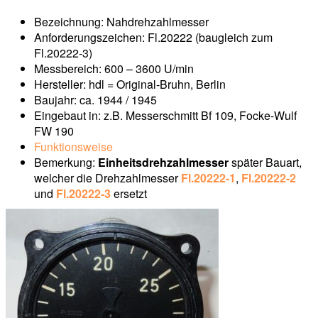
Bezeichnung: Nahdrehzahlmesser
Anforderungszeichen: Fl.20222 (baugleich zum
Fl.20222-3)
Messbereich: 600 – 3600 U/min
Hersteller: hdl = Original-Bruhn, Berlin
Baujahr: ca. 1944 / 1945
Eingebaut in: z.B. Messerschmitt Bf 109, Focke-Wulf
FW 190
Funktionsweise
Bemerkung:
Einheitsdrehzahlmesser
später Bauart,
welcher die Drehzahlmesser
Fl.20222-1
,
Fl.20222-2
und
Fl.20222-3
ersetzt