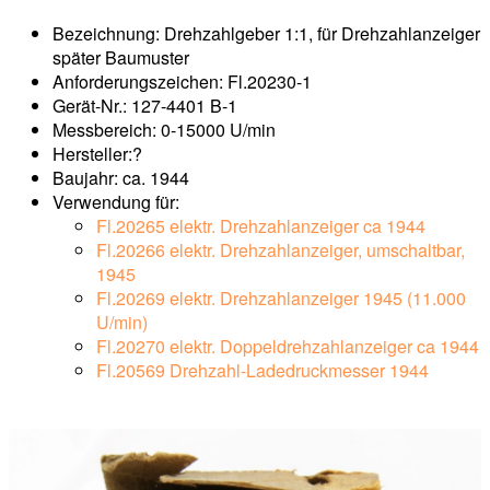
Bezeichnung: Drehzahlgeber 1:1, für Drehzahlanzeiger
später Baumuster
Anforderungszeichen: Fl.20230-1
Gerät-Nr.: 127-4401 B-1
Messbereich: 0-15000 U/min
Hersteller:?
Baujahr: ca. 1944
Verwendung für:
Fl.20265 elektr. Drehzahlanzeiger ca 1944
Fl.20266 elektr. Drehzahlanzeiger, umschaltbar,
1945
Fl.20269 elektr. Drehzahlanzeiger 1945 (11.000
U/min)
Fl.20270 elektr. Doppeldrehzahlanzeiger ca 1944
Fl.20569 Drehzahl-Ladedruckmesser 1944