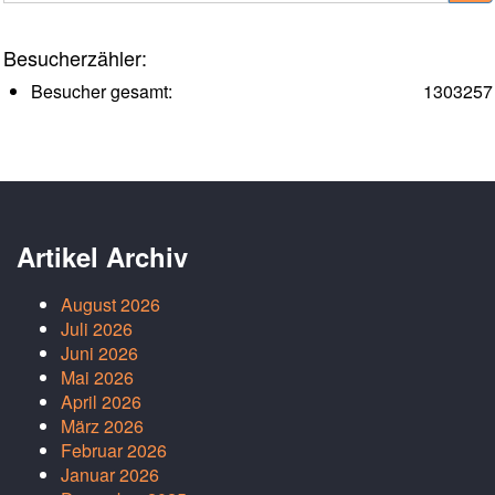
Besucherzähler:
Besucher gesamt:
1303257
Artikel Archiv
August 2026
Juli 2026
Juni 2026
Mai 2026
April 2026
März 2026
Februar 2026
Januar 2026