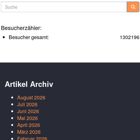
Suche
Besucherzähler:
Besucher gesamt:
1302196
Artikel Archiv
August 2026
Juli 2026
Juni 2026
Mai 2026
April 2026
März 2026
Februar 2026