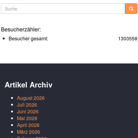
Suche
Besucherzähler:
Besucher gesamt:
1303558
Artikel Archiv
August 2026
Juli 2026
Juni 2026
Mai 2026
April 2026
März 2026