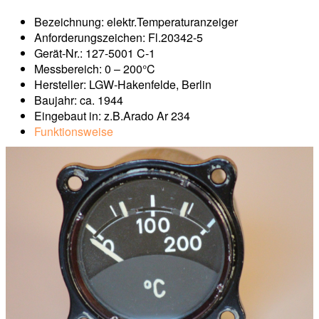
Bezeichnung: elektr.Temperaturanzeiger
Anforderungszeichen: Fl.20342-5
Gerät-Nr.: 127-5001 C-1
Messbereich: 0 – 200°C
Hersteller: LGW-Hakenfelde, Berlin
Baujahr: ca. 1944
Eingebaut in: z.B.Arado Ar 234
Funktionsweise