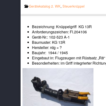
Gerätekatalog 2. WK
,
Steuerknüppel
Bezeichnung: Knüppelgriff KG 13R
Anforderungszeichen: Fl.204106
Gerät-Nr.: 102-523 A-1
Baumuster: KG 13R
Hersteller: rdg = ?
Baujahr: 1944 / 1945
Eingebaut in: Flugzeugen mit Rüstsatz „R8“ 
Besonderheiten: im Griff integrierter Richt