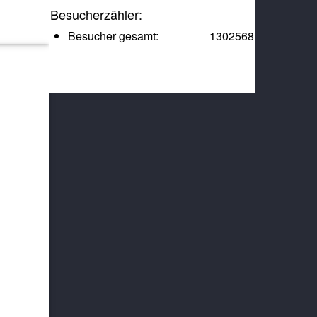
Besucherzähler:
Besucher gesamt:
1302568