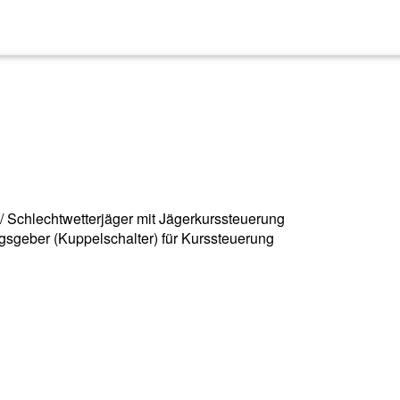
/ Schlechtwetterjäger mit Jägerkurssteuerung
ungsgeber (Kuppelschalter) für Kurssteuerung