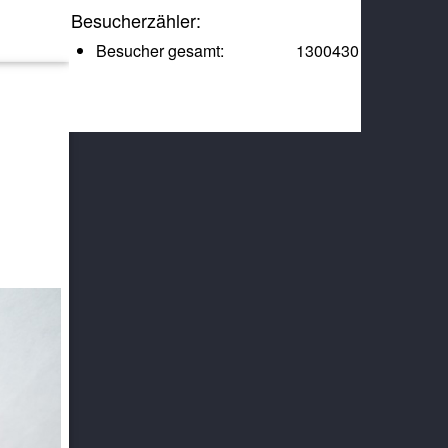
Besucherzähler:
Besucher gesamt:
1300430