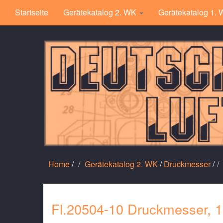
Startseite
Gerätekatalog 2. WK
Gerätekatalog 1.
Home
/
Gerätekatalog 2. WK
/
Druckmesser
/
Fl.20504-10 Druckmesser, 