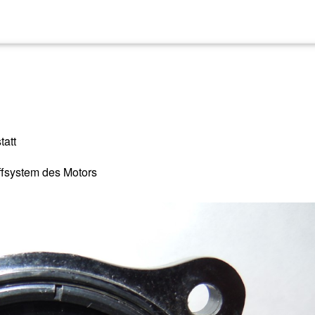
tatt
fsystem des Motors