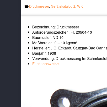
Druckmesser
,
Gerätekatalog 2. WK
Bezeichnung: Druckmesser
Anforderungszeichen: Fl. 20504-10
Baumuster: ND 10
Meßbereich: 0 – 10 kg/cm²
Hersteller: J.C. Eckardt, Stuttgart-Bad Canns
Baujahr: 1938
Verwendung: Druckmessung im Schmierstof
Funktionsweise