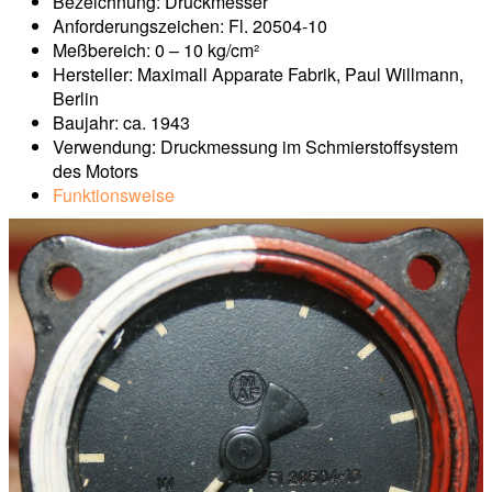
Bezeichnung: Druckmesser
Anforderungszeichen: Fl. 20504-10
Meßbereich: 0 – 10 kg/cm²
Hersteller: Maximall Apparate Fabrik, Paul Willmann,
Berlin
Baujahr: ca. 1943
Verwendung: Druckmessung im Schmierstoffsystem
des Motors
Funktionsweise