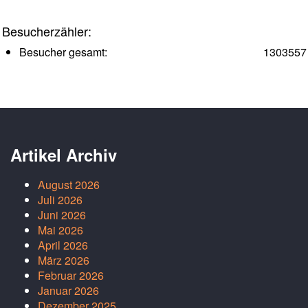
Besucherzähler:
Besucher gesamt:
1303557
Artikel Archiv
August 2026
Juli 2026
Juni 2026
Mai 2026
April 2026
März 2026
Februar 2026
Januar 2026
Dezember 2025