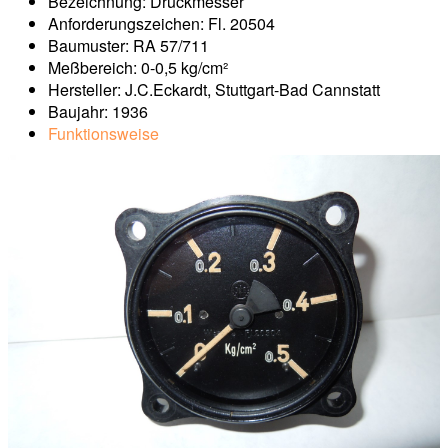
Bezeichnung: Druckmesser
Anforderungszeichen: Fl. 20504
Baumuster: RA 57/711
Meßbereich: 0-0,5 kg/cm²
Hersteller: J.C.Eckardt, Stuttgart-Bad Cannstatt
Baujahr: 1936
Funktionsweise