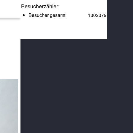
Besucherzähler:
Besucher gesamt:
1302379