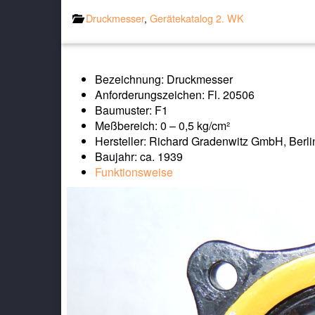
Druckmesser
,
Gerätekatalog 2. WK
Bezeichnung: Druckmesser
Anforderungszeichen: Fl. 20506
Baumuster: F1
Meßbereich: 0 – 0,5 kg/cm²
Hersteller: Richard Gradenwitz GmbH, Berli
Baujahr: ca. 1939
Funktionsweise