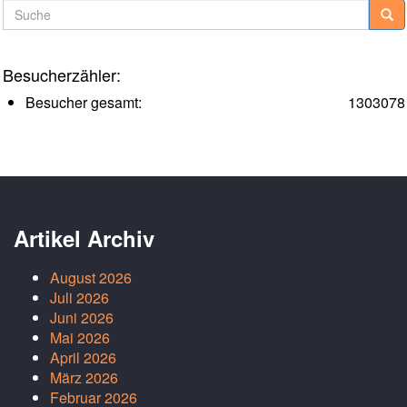
Suche
Besucherzähler:
Besucher gesamt:
1303078
Artikel Archiv
August 2026
Juli 2026
Juni 2026
Mai 2026
April 2026
März 2026
Februar 2026