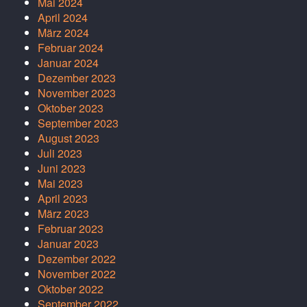
Mai 2024
April 2024
März 2024
Februar 2024
Januar 2024
Dezember 2023
November 2023
Oktober 2023
September 2023
August 2023
Juli 2023
Juni 2023
Mai 2023
April 2023
März 2023
Februar 2023
Januar 2023
Dezember 2022
November 2022
Oktober 2022
September 2022