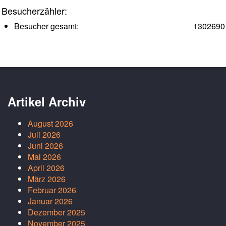
Besucherzähler:
Besucher gesamt:
1302690
Artikel Archiv
August 2026
Juli 2026
Juni 2026
Mai 2026
April 2026
März 2026
Februar 2026
Januar 2026
Dezember 2025
November 2025