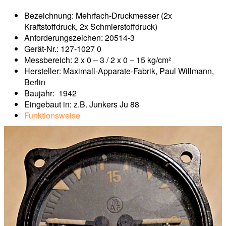
Bezeichnung: Mehrfach-Druckmesser (2x
Kraftstoffdruck, 2x Schmierstoffdruck)
Anforderungszeichen: 20514-3
Gerät-Nr.: 127-1027 0
Messbereich: 2 x 0 – 3 / 2 x 0 – 15 kg/cm²
Hersteller: Maximall-Apparate-Fabrik, Paul Willmann,
Berlin
Baujahr: 1942
Eingebaut in: z.B. Junkers Ju 88
Funktionsweise