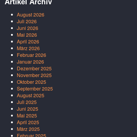
Artikel Archiv
August 2026
Juli 2026
Juni 2026
Mai 2026
April 2026
März 2026
Februar 2026
Januar 2026
Dezember 2025
November 2025
Oktober 2025
September 2025
August 2025
Juli 2025
Juni 2025
Mai 2025
April 2025
März 2025
Februar 2025