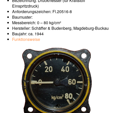
Bezeichnung: Druckmesser (für Kraftstoff
Einspritzdruck)
Anforderungszeichen: Fl.20516-8
Baumuster:
Messbereich: 0 – 80 kg/cm²
Hersteller: Schäffer & Budenberg, Magdeburg-Buckau
Baujahr: ca. 1944
Funktionsweise