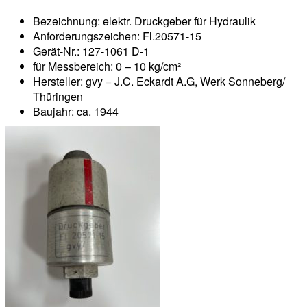
Bezeichnung: elektr. Druckgeber für Hydraulik
Anforderungszeichen: Fl.20571-15
Gerät-Nr.: 127-1061 D-1
für Messbereich: 0 – 10 kg/cm²
Hersteller: gvy = J.C. Eckardt A.G, Werk Sonneberg/
Thüringen
Baujahr: ca. 1944