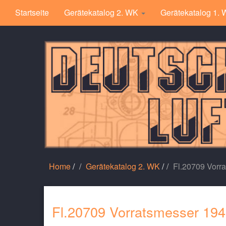
Startseite
Gerätekatalog 2. WK
Gerätekatalog 1.
Home
/
Gerätekatalog 2. WK
/
Fl.20709 Vorr
Fl.20709 Vorratsmesser 194