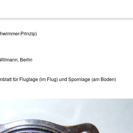
hwimmer-Prinzip)
Willmann, Berlin
nblatt für Fluglage (im Flug) und Spornlage (am Boden)