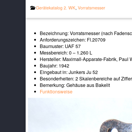
Gerätekatalog 2. WK
,
Vorratsmesser
Bezeichnung: Vorratsmesser (nach Fadensc
Anforderungszeichen: Fl.20709
Baumuster: UAF 57
Messbereich: 0 – 1.260 L
Hersteller: Maximall-Apparate-Fabrik, Paul 
Baujahr: 1942
Eingebaut in: Junkers Ju 52
Besonderheiten: 2 Skalenbereiche auf Ziffer
Bemerkung: Gehäuse aus Bakelit
Funktionsweise