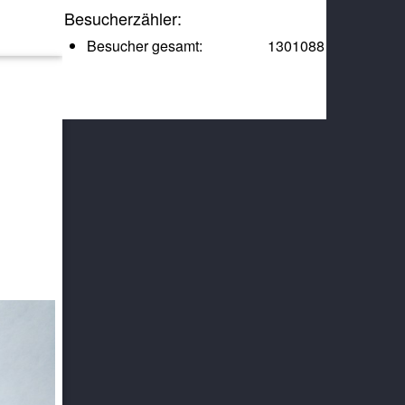
Besucherzähler:
Besucher gesamt:
1301088