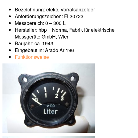
Bezeichnung: elektr. Vorratsanzeiger
Anforderungszeichen: Fl.20723
Messbereich: 0 – 300 L
Hersteller: hbp = Norma, Fabrik für elektrische
Messgeräte GmbH, Wien
Baujahr: ca. 1943
Eingebaut in: Arado Ar 196
Funktionsweise