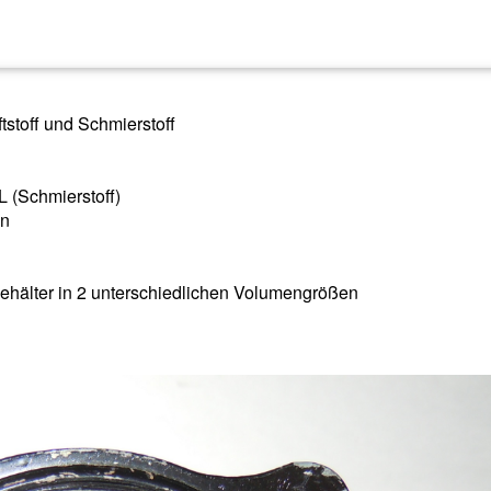
ftstoff und Schmierstoff
 L (Schmierstoff)
in
ehälter in 2 unterschiedlichen Volumengrößen