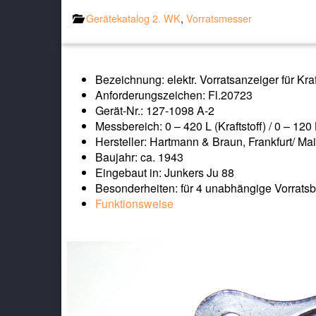
Gerätekatalog 2. WK
,
Vorratsmesser
Bezeichnung: elektr. Vorratsanzeiger für Kra
Anforderungszeichen: Fl.20723
Gerät-Nr.: 127-1098 A-2
Messbereich: 0 – 420 L (Kraftstoff) / 0 – 120
Hersteller: Hartmann & Braun, Frankfurt/ Ma
Baujahr: ca. 1943
Eingebaut in: Junkers Ju 88
Besonderheiten: für 4 unabhängige Vorratsb
Funktionsweise