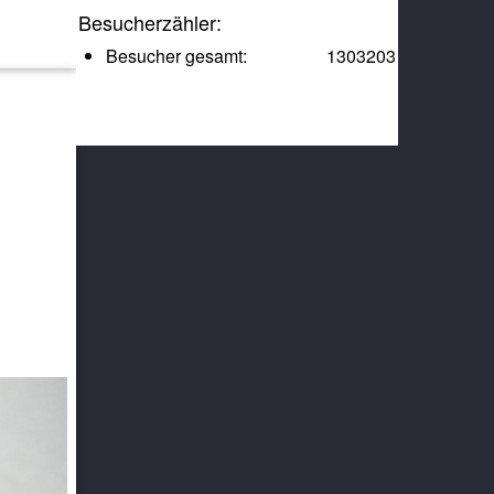
Besucherzähler:
Besucher gesamt:
1303203