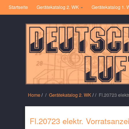
Startseite
Gerätekatalog 2. WK
Gerätekatalog 1.
Home
/
Gerätekatalog 2. WK
/
Fl.20723 elekt
Fl.20723 elektr. Vorratsanze