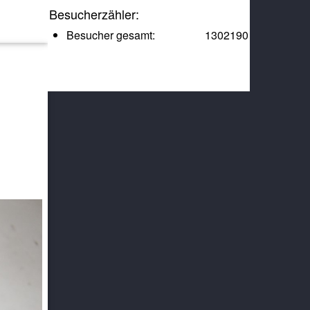
Besucherzähler:
Besucher gesamt:
1302190