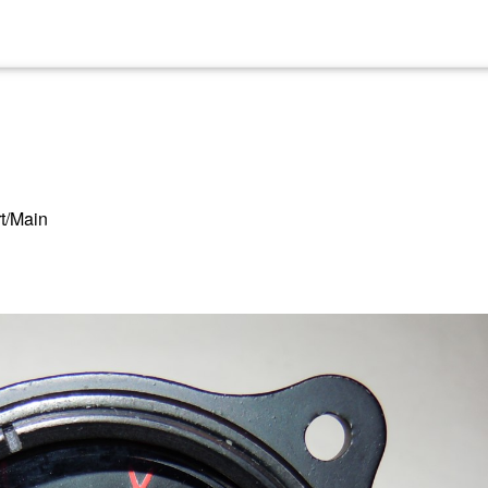
rt/Main