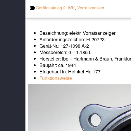
Gerätekatalog 2. WK
,
Vorratsmesser
Bezeichnung: elektr. Vorratsanzeiger
Anforderungszeichen: Fl.20723
Gerät-Nr.: 127-1098 A-2
Messbereich: 0 – 1.185 L
Hersteller: fbp = Hartmann & Braun, Frankfu
Baujahr: ca. 1944
Eingebaut in: Heinkel He 177
Funktionsweise