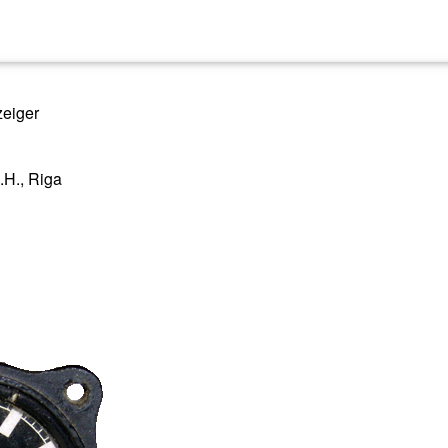
zeiger
.H., Riga