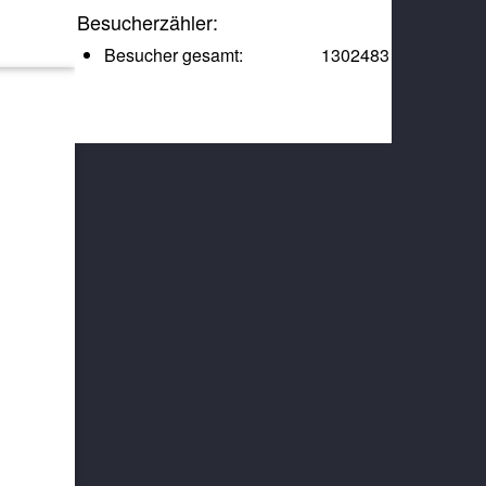
Besucherzähler:
Besucher gesamt:
1302483