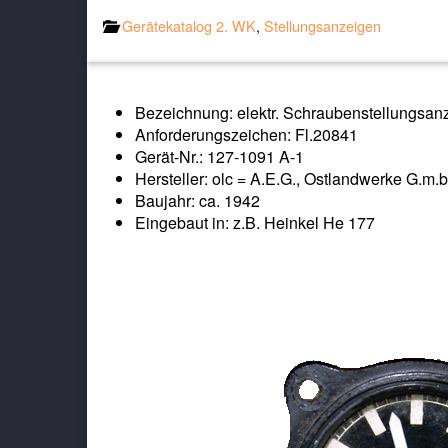
Gerätekatalog 2. WK
,
Stellungsanzeigen
Bezeichnung: elektr. Schraubenstellungsan
Anforderungszeichen: Fl.20841
Gerät-Nr.: 127-1091 A-1
Hersteller: olc = A.E.G., Ostlandwerke G.m.b
Baujahr: ca. 1942
Eingebaut in: z.B. Heinkel He 177