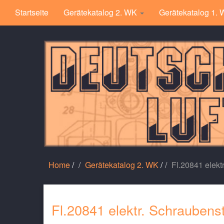
Startseite
Gerätekatalog 2. WK
Gerätekatalog 1.
Home
/
Gerätekatalog 2. WK
/
Fl.20841 elekt
Fl.20841 elektr. Schraubens