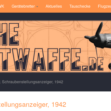
 WK
Gerätebretter
Aktuelles
Tauschecke
Flugze
r. Schraubenstellungsanzeiger, 1942
tellungsanzeiger, 1942