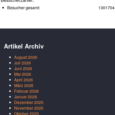
Besucher gesamt:
1301704
Artikel Archiv
August 2026
Juli 2026
Juni 2026
Mai 2026
April 2026
März 2026
Februar 2026
Januar 2026
Dezember 2025
November 2025
Oktober 2025