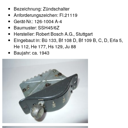
Bezeichnung: Zündschalter
Anforderungszeichen: Fl.21119
Gerät-Nr.: 126-1004 A-4
Baumuster: SSH45/6Z
Hersteller: Robert Bosch A.G., Stuttgart
Eingebaut in: Bü 133, Bf 108 D, Bf 109 B, C, D, Erla 5,
He 112, He 177, Hs 129, Ju 88
Baujahr: ca. 1943