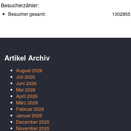
Besucherzähler:
Besucher gesamt:
1302855
Artikel Archiv
August 2026
Juli 2026
Juni 2026
Mai 2026
April 2026
März 2026
Februar 2026
Januar 2026
Dezember 2025
November 2025