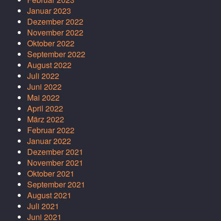
Januar 2023
Dezember 2022
November 2022
Oktober 2022
September 2022
August 2022
Juli 2022
Juni 2022
Mai 2022
April 2022
März 2022
Februar 2022
Januar 2022
Dezember 2021
November 2021
Oktober 2021
September 2021
August 2021
Juli 2021
Juni 2021