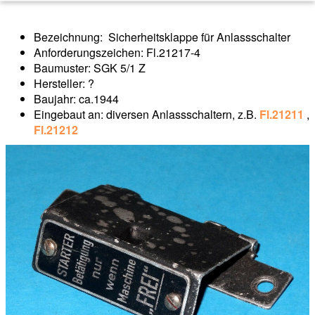
Bezeichnung: Sicherheitsklappe für Anlassschalter
Anforderungszeichen: Fl.21217-4
Baumuster: SGK 5/1 Z
Hersteller: ?
Baujahr: ca.1944
Eingebaut an: diversen Anlassschaltern, z.B.
Fl.21211
,
Fl.21212