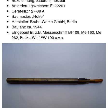
Bezeichnung: Staurohr, heizbar
Anforderungszeichen: Fl.22261
Gerät-Nr.: 127-88 A
Baumuster: „Heiro“
Hersteller: Bruhn-Werke GmbH, Berlin
Baujahr: ca. 1944
Eingebaut in: z.B. Messerschmitt Bf 109, Me 163, Me
262, Focke-Wulf FW 190 u.v.a.