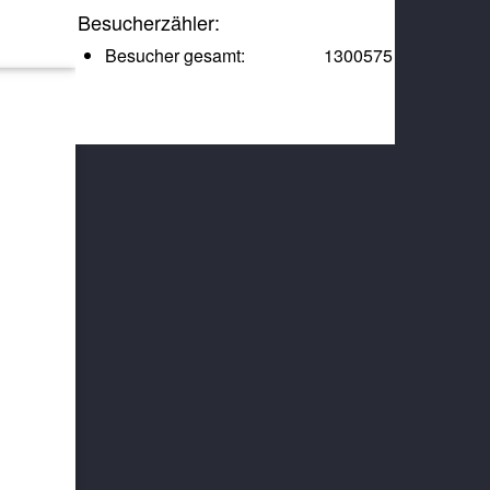
Besucherzähler:
Besucher gesamt:
1300575