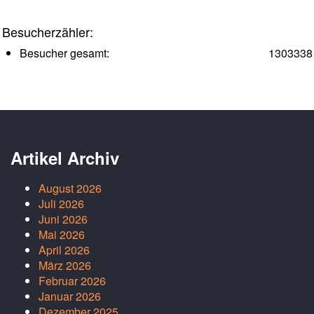
Besucherzähler:
Besucher gesamt:
1303338
Artikel Archiv
August 2026
Juli 2026
Juni 2026
Mai 2026
April 2026
März 2026
Februar 2026
Januar 2026
Dezember 2025