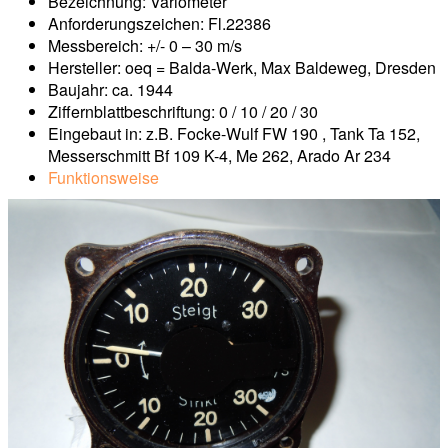
Bezeichnung: Variometer
Anforderungszeichen: Fl.22386
Messbereich: +/- 0 – 30 m/s
Hersteller: oeq = Balda-Werk, Max Baldeweg, Dresden
Baujahr: ca. 1944
Ziffernblattbeschriftung: 0 / 10 / 20 / 30
Eingebaut in: z.B. Focke-Wulf FW 190 , Tank Ta 152,
Messerschmitt Bf 109 K-4, Me 262, Arado Ar 234
Funktionsweise