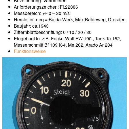
Bezeichnung: Variometer
Anforderungszeichen: Fl.22386
Messbereich: +/- 0 – 30 m/s
Hersteller: oeq = Balda-Werk, Max Baldeweg, Dresden
Baujahr: ca.1943
Ziffernblattbeschriftung: 0 / 10 / 20 / 30
Eingebaut in: z.B. Focke-Wulf FW 190 , Tank Ta 152,
Messerschmitt Bf 109 K-4, Me 262, Arado Ar 234
Funktionsweise