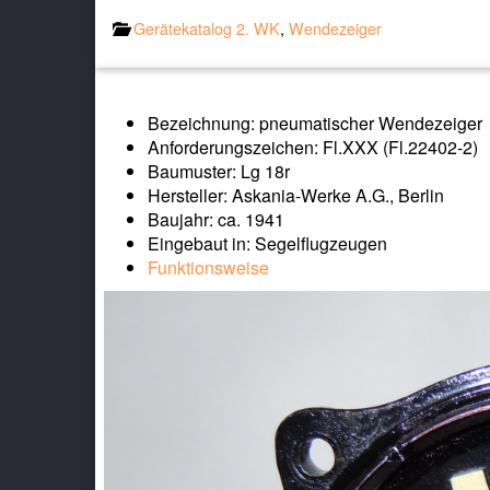
Gerätekatalog 2. WK
,
Wendezeiger
Bezeichnung: pneumatischer Wendezeiger
Anforderungszeichen: Fl.XXX (Fl.22402-2)
Baumuster: Lg 18r
Hersteller: Askania-Werke A.G., Berlin
Baujahr: ca. 1941
Eingebaut in: Segelflugzeugen
Funktionsweise