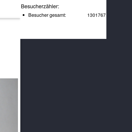
Besucherzähler:
Besucher gesamt:
1301767